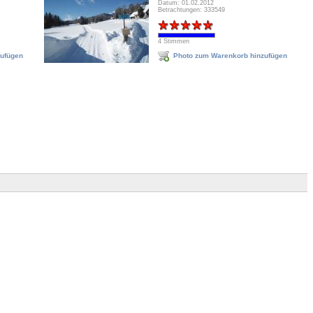
Datum: 01.02.2012
Betrachtungen: 333549
4 Stimmen
zufügen
Photo zum Warenkorb hinzufügen