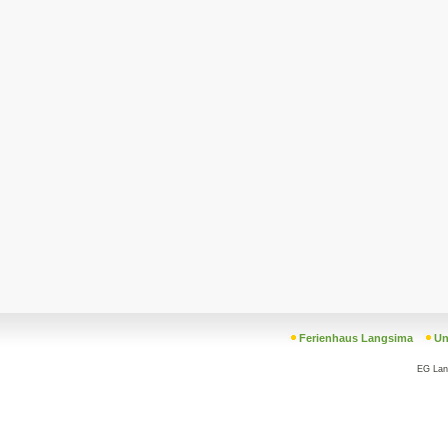
Ferienhaus Langsima
Un
EG La