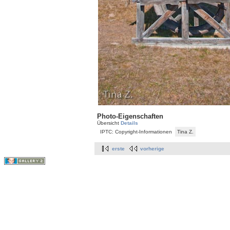
Photo-Eigenschaften
Übersicht
Details
IPTC: Copyright-Informationen
Tina Z.
erste
vorherige