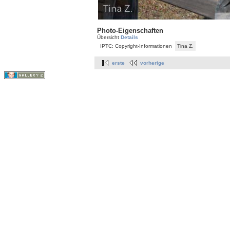
Photo-Eigenschaften
Übersicht
Details
IPTC: Copyright-Informationen
Tina Z.
erste
vorherige