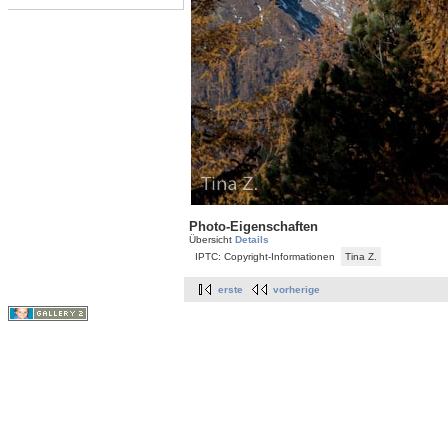
Photo-Eigenschaften
Übersicht
Details
IPTC: Copyright-Informationen
Tina Z.
erste
vorherige