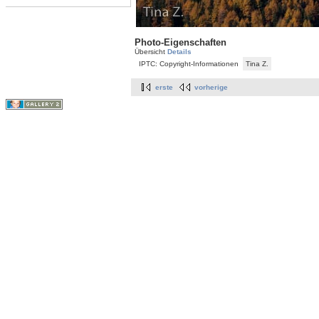
Photo-Eigenschaften
Übersicht
Details
IPTC: Copyright-Informationen
Tina Z.
erste
vorherige